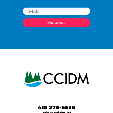
418 276-6638
info@ccidm.ca