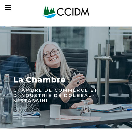
La Chambre
CHAMBRE DE COMMERCE ET
D’INDUSTRIE DE DOLBEAU-
MISTASSINI